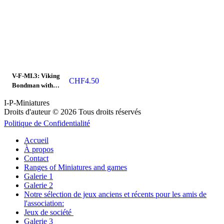
V-F-MI.3: Viking
CHF
4.50
Bondman with
Spear.
I-P-Miniatures
Droits d'auteur © 2026 Tous droits réservés
Politique de Confidentialité
Accueil
À propos
Contact
Ranges of Miniatures and games
Galerie 1
Galerie 2
Notre sélection de jeux anciens et récents pour les amis de
l'association:
Jeux de société
Galerie 3