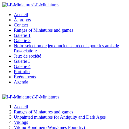
I-P-Miniatures
Accueil
À propos
Contact
Ranges of Miniatures and games
Galerie 1
Galerie 2
Notre sélection de jeux anciens et récents pour les amis de
l'association:
Jeux de société
Galerie 3
Galerie 4
Portfolio
Évènements
Agenda
I-P-Miniatures
Accueil
Ranges of Miniatures and games
Unpainted miniatures for Antiquity and Dark Ages
Vikings
Viking Bondmen (Wargames Foundry)