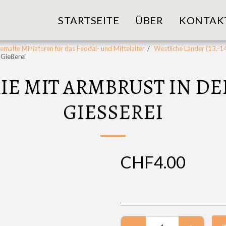
STARTSEITE
ÜBER
KONTAK
malte Miniaturen für das Feodal- und Mittelalter
Westliche Länder (13.-1
 Gießerei
RIE MIT ARMBRUST IN D
GIESSEREI
CHF
4.00