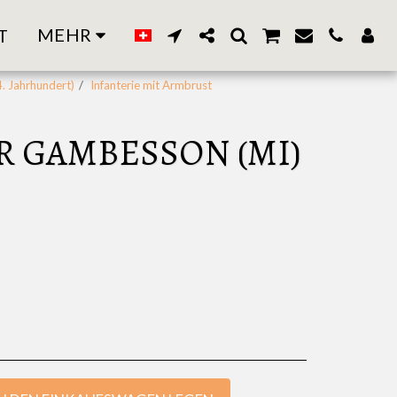
MEHR
T
4. Jahrhundert)
Infanterie mit Armbrust
ER GAMBESSON (MI)