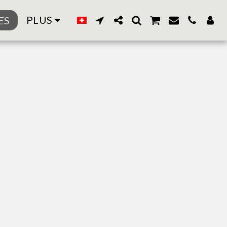
PLUS
ES