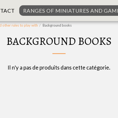
TACT
RANGES OF MINIATURES AND GAM
other rules to play with
Background books
BACKGROUND BOOKS
Il n'y a pas de produits dans cette catégorie.