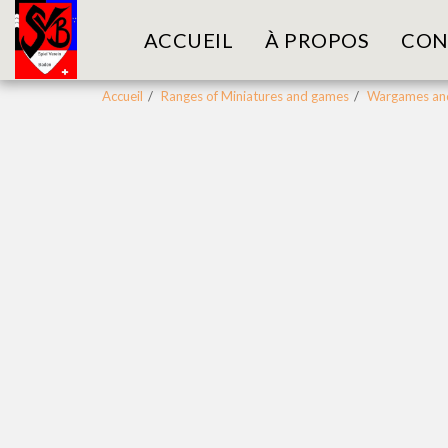
ACCUEIL
À PROPOS
CON
Accueil
Ranges of Miniatures and games
Wargames and 