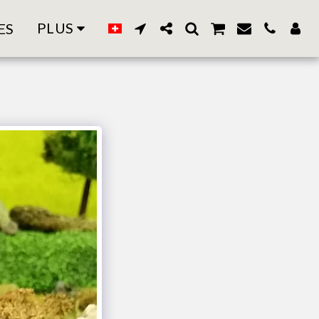
PLUS
ES