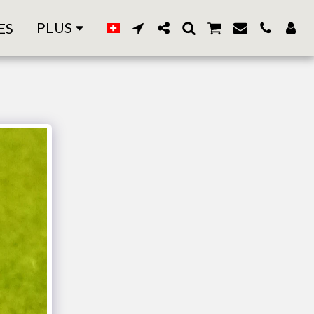
PLUS
ES