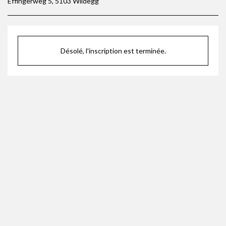
Effingerweg 5, 5103 Wildegg
Désolé, l'inscription est terminée.