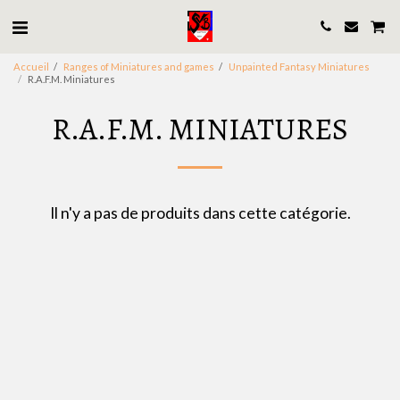
Accueil
Ranges of Miniatures and games
Unpainted Fantasy Miniatures
R.A.F.M. Miniatures
R.A.F.M. MINIATURES
Il n'y a pas de produits dans cette catégorie.