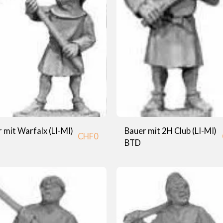
 mit Warfalx (LI-MI)
Bauer mit 2H Club (LI-MI)
CHF
0
BTD