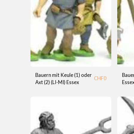
Bauern mit Keule (1) oder
Bauer
CHF
0
Axt (2) (LI-MI) Essex
Esse