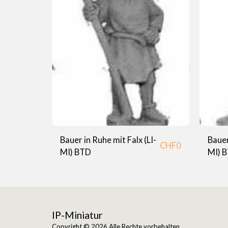
Bauer in Ruhe mit Falx (LI-
Bauer
CHF
0
MI) BTD
MI) 
IP-Miniatur
Copyright © 2026 Alle Rechte vorbehalten.