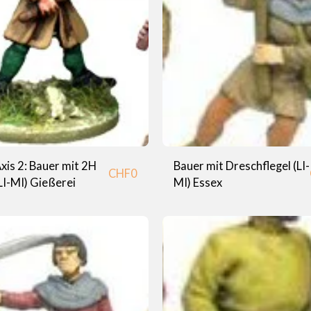
xis 2: Bauer mit 2H
Bauer mit Dreschflegel (LI-
CHF
0
LI-MI) Gießerei
MI) Essex