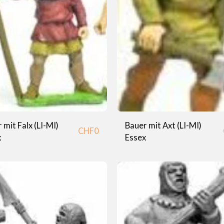
 mit Falx (LI-MI)
Bauer mit Axt (LI-MI)
CHF
0
x
Essex