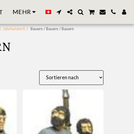
MEHR
T
4. Jahrhundert)
Bauern / Bauern / Bauern
RN