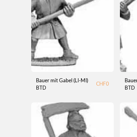
Bauer mit Gabel (LI-MI)
Bauer
CHF
0
BTD
BTD