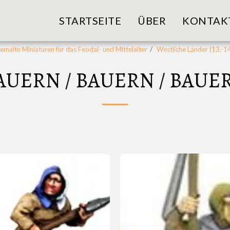
STARTSEITE
ÜBER
KONTAK
malte Miniaturen für das Feodal- und Mittelalter
Westliche Länder (13.-1
AUERN / BAUERN / BAUE