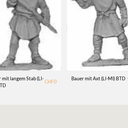
 mit langem Stab (LI-
Bauer mit Axt (LI-MI) BTD
CHF
0
BTD