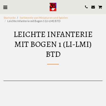
Startseite
Sortimente von Miniaturen und Spielen
Leichte Infanterie mit Bogen 1 (LI-LMI) BTD
LEICHTE INFANTERIE
MIT BOGEN 1 (LI-LMI)
BTD