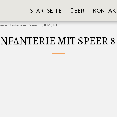
STARTSEITE
ÜBER
KONTAK
were Infanterie mit Speer 8 (HI-MI) BTD
FANTERIE MIT SPEER 8 