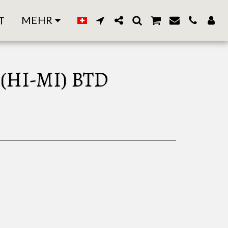
MEHR
T
(HI-MI) BTD